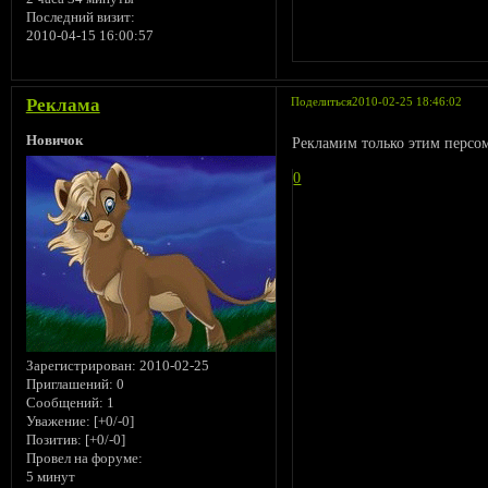
Последний визит:
2010-04-15 16:00:57
Реклама
Поделиться
2010-02-25 18:46:02
Новичок
Рекламим только этим персо
0
Зарегистрирован
: 2010-02-25
Приглашений:
0
Сообщений:
1
Уважение:
[+0/-0]
Позитив:
[+0/-0]
Провел на форуме:
5 минут