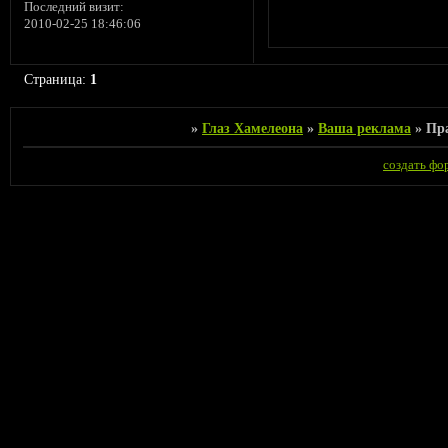
Последний визит:
2010-02-25 18:46:06
Страница:
1
»
Глаз Хамелеона
»
Ваша реклама
»
Пра
создать фо